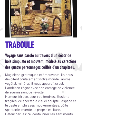
TRABOULE
Voyage sans parole au travers d'un décor de
bois simpliste et mouvant, modelé au caractère
des quatre personnages coiffés d'un chapiteau.
Magiciens grotesques et émouvants, ils nous
dévoilent brutalement notre monde : animal,
végétal, minéral, il nous apparaît cruel.
L'ambition règne avec son cortège de violence,
de soumission, de révolte.
Humour féroce, sourires tendres, illusions
fragiles, ce spectacle visuel sculpte l'espace et
le geste en phrases mouvementées, où le
spectacle invente sa propre écriture.
Détourner le rire, contourner les sentiments,