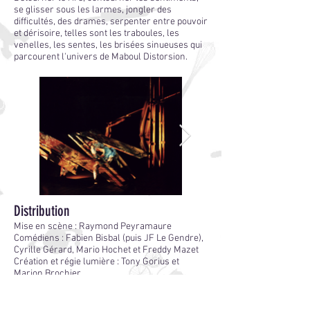
se glisser sous les larmes, jongler des
difficultés, des drames, serpenter entre pouvoir
et dérisoire, telles sont les traboules, les
venelles, les sentes, les brisées sinueuses qui
parcourent l'univers de Maboul Distorsion.
Distribution
Mise en scène : Raymond Peyramaure
Comédiens : Fabien Bisbal (puis JF Le Gendre),
Cyrille Gérard, Mario Hochet et Freddy Mazet
Création et régie lumière : Tony Gorius et
Marion Brochier
Création et régie technique : Loïc Le Gall
Création musicale : Charly Paut